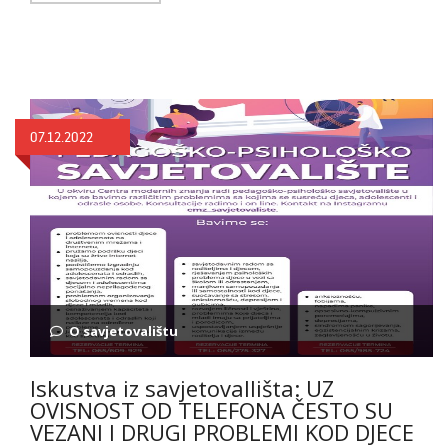
07.12.2022
O savjetovalištu
Iskustva iz savjetovallišta: UZ
OVISNOST OD TELEFONA ČESTO SU
VEZANI I DRUGI PROBLEMI KOD DJECE