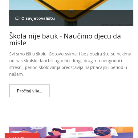
O savjetovalištu
Škola nije bauk - Naučimo djecu da
misle
Svi smo išli u školu. Gotovo svima, i bez obzira što su nekima
od nas školski dani bili ugodni i dragi, drugima neugodni i
stresni, period školovanja predstavlja najznačajniji period u
našem...
Pročitaj više...