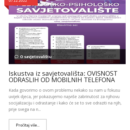
07.12.2022
O savjetovalištu
Iskustva iz savjetovališta: OVISNOST
ODRASLIH OD MOBILNIH TELEFONA
Kada govorimo o ovom problemu nekako su nam u fokusu
uvijek djeca, jer pokazujemo najviše zabrinutost za njihovu
socijalizaciju i odrastanje i kako će se to sve odraziti na njih,
prije svega na n...
Pročitaj više...