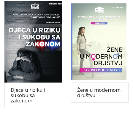
Djeca u riziku i
Žene u modernom
sukobu sa
društvu
zakonom