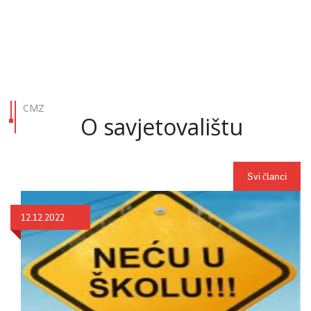
CMZ
O savjetovalištu
Svi članci
12.12.2022