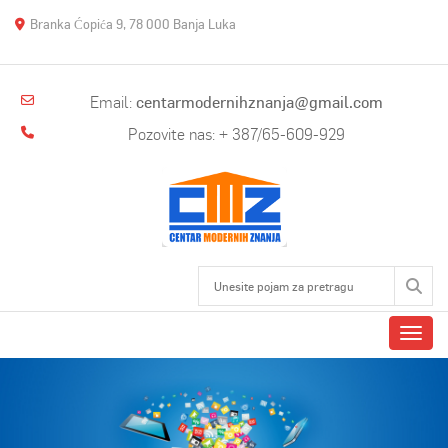
Branka Ćopića 9, 78 000 Banja Luka
Email:
centarmodernihznanja@gmail.com
Pozovite nas: + 387/65-609-929
Toggl