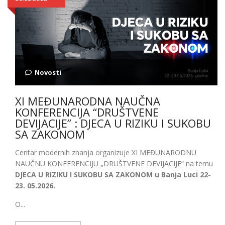
Novosti
XI MEĐUNARODNA NAUČNA
KONFERENCIJA “DRUŠTVENE
DEVIJACIJE” : DJECA U RIZIKU I SUKOBU
SA ZAKONOM
Centar modernih znanja organizuje XI MEĐUNARODNU
NAUČNU KONFERENCIJU „DRUŠTVENE DEVIJACIJE“ na temu
DJECA U RIZIKU I SUKOBU SA ZAKONOM u Banja Luci 22-
23. 05.2026.
O...