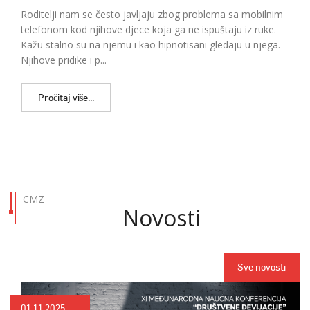
Roditelji nam se često javljaju zbog problema sa mobilnim
telefonom kod njihove djece koja ga ne ispuštaju iz ruke.
Kažu stalno su na njemu i kao hipnotisani gledaju u njega.
Njihove pridike i p...
Pročitaj više...
CMZ
Novosti
Sve novosti
01.11.2025