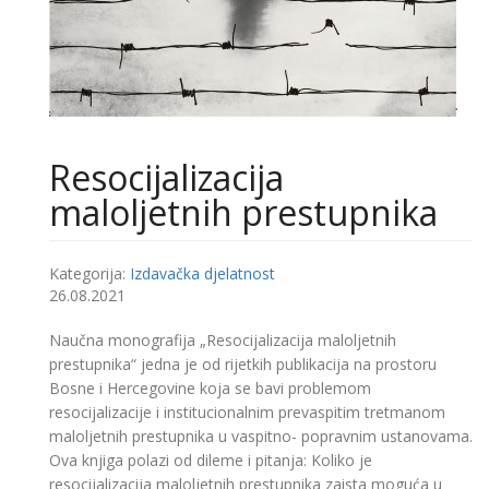
Resocijalizacija
maloljetnih prestupnika
Kategorija:
Izdavačka djelatnost
26.08.2021
Naučna monografija „Resocijalizacija maloljetnih
prestupnika“ jedna je od rijetkih publikacija na prostoru
Bosne i Hercegovine koja se bavi problemom
resocijalizacije i institucionalnim prevaspitim tretmanom
maloljetnih prestupnika u vaspitno- popravnim ustanovama.
Ova knjiga polazi od dileme i pitanja: Koliko je
resocijalizacija maloljetnih prestupnika zaista moguća u