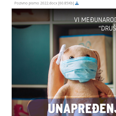
Pozivno pismo 2022.docx
[60.85Kb]