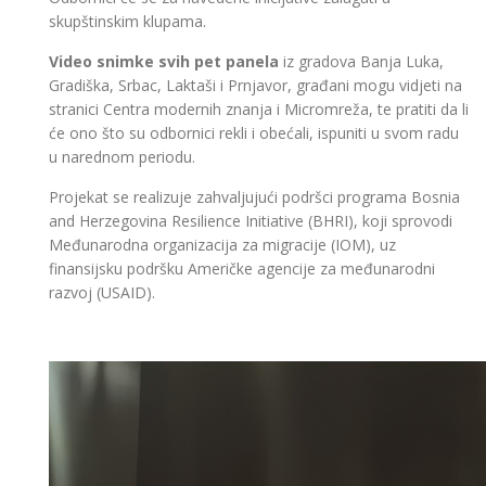
skupštinskim klupama.
Video snimke svih pet panela
iz gradova Banja Luka,
Gradiška, Srbac, Laktaši i Prnjavor, građani mogu vidjeti na
stranici Centra modernih znanja i Micromreža, te pratiti da li
će ono što su odbornici rekli i obećali, ispuniti u svom radu
u narednom periodu.
Projekat se realizuje zahvaljujući podršci programa Bosnia
and Herzegovina Resilience Initiative (BHRI), koji sprovodi
Međunarodna organizacija za migracije (IOM), uz
finansijsku podršku Američke agencije za međunarodni
razvoj (USAID).