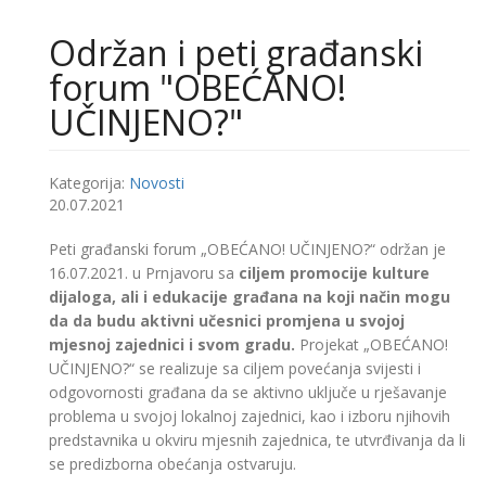
Održan i peti građanski
forum "OBEĆANO!
UČINJENO?"
Kategorija:
Novosti
20.07.2021
Peti građanski forum „OBEĆANO! UČINJENO?“ održan je
16.07.2021. u Prnjavoru sa
ciljem promocije kulture
dijaloga, ali i edukacije građana na koji način mogu
da da budu aktivni učesnici promjena u svojoj
mjesnoj zajednici i svom gradu.
Projekat „OBEĆANO!
UČINJENO?“ se realizuje sa ciljem povećanja svijesti i
odgovornosti građana da se aktivno uključe u rješavanje
problema u svojoj lokalnoj zajednici, kao i izboru njihovih
predstavnika u okviru mjesnih zajednica, te utvrđivanja da li
se predizborna obećanja ostvaruju.