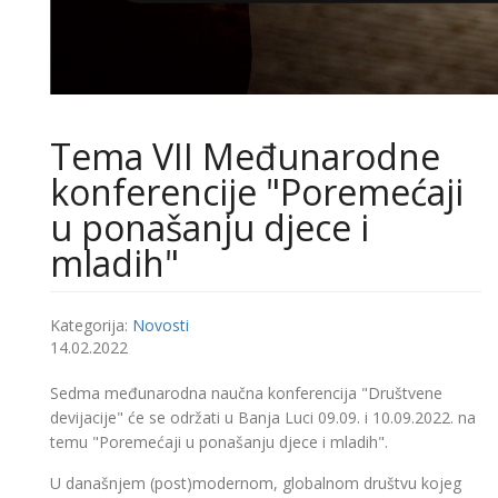
Tema VII Međunarodne
konferencije "Poremećaji
u ponašanju djece i
mladih"
Kategorija:
Novosti
14.02.2022
Sedma međunarodna naučna konferencija "Društvene
devijacije" će se održati u Banja Luci 09.09. i 10.09.2022. na
temu "Poremećaji u ponašanju djece i mladih".
U današnjem (post)modernom, globalnom društvu kojeg