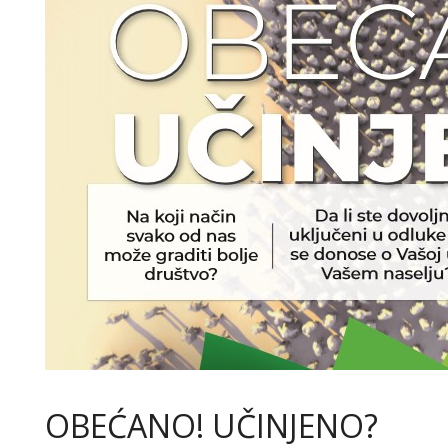
OBEĆANO! UČINJENO?